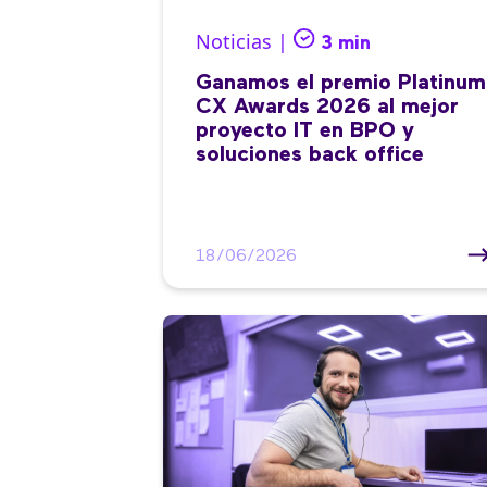
Noticias |
3 min
Ganamos el premio Platinum
CX Awards 2026 al mejor
proyecto IT en BPO y
soluciones back office
18/06/2026