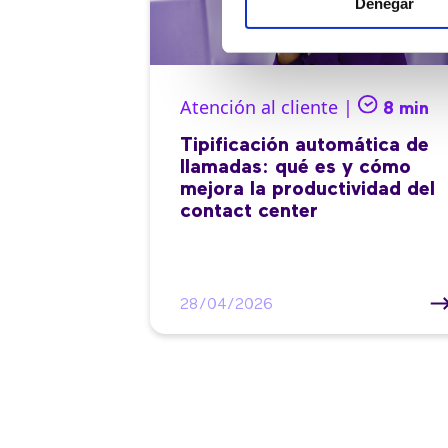
Denegar
Atención al cliente |
8 min
Tipificación automática de
llamadas: qué es y cómo
mejora la productividad del
contact center
28/04/2026