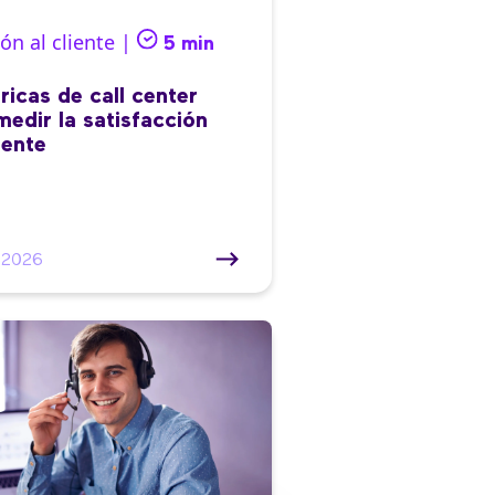
ón al cliente |
5 min
ricas de call center
medir la satisfacción
iente
/2026