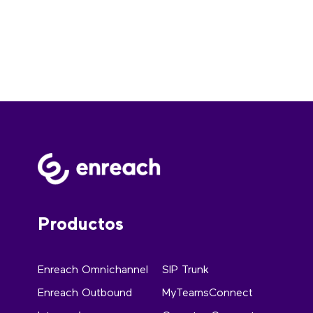
Productos
Enreach Omnichannel
SIP Trunk
Enreach Outbound
MyTeamsConnect