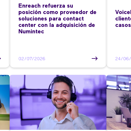
Enreach refuerza su
posición como proveedor de
Voice
soluciones para contact
clien
center con la adquisición de
casos
Numintec
02/07/2026
24/06