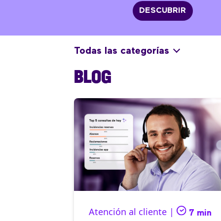
DESCUBRIR
Todas las categorías
BLOG
Atención al cliente |
7 min