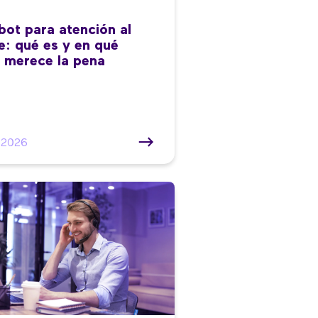
bot para atención al
te: qué es y en qué
 merece la pena
/2026