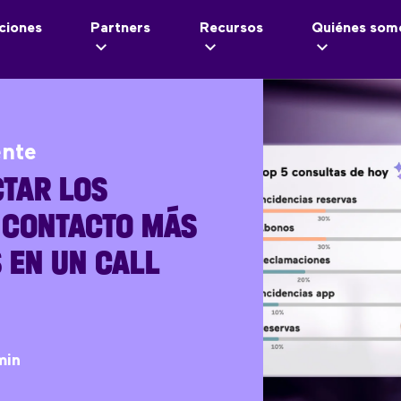
ciones
Partners
Recursos
Quiénes som
ente
TAR LOS
 CONTACTO MÁS
 EN UN CALL
min