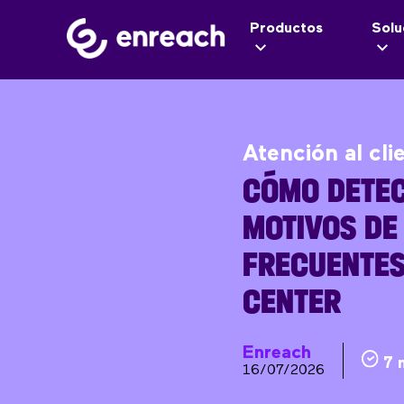
Productos
Solu
Atención al cli
CÓMO DETEC
MOTIVOS DE
FRECUENTES
CENTER
Enreach
7 
16/07/2026