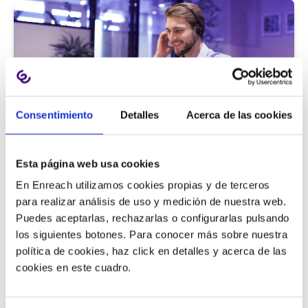
Consentimiento
Detalles
Acerca de las cookies
Atención al cliente |
5 min
Esta página web usa cookies
9 métricas de call center para medir
En Enreach utilizamos cookies propias y de terceros
la satisfacción del cliente
para realizar análisis de uso y medición de nuestra web.
Puedes aceptarlas, rechazarlas o configurarlas pulsando
los siguientes botones. Para conocer más sobre nuestra
política de cookies, haz click en detalles y acerca de las
11/06/2026
cookies en este cuadro.