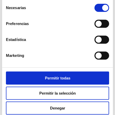
Selección
Necesarias
de
consentimiento
Preferencias
Estadística
Atención al cliente |
10 min
Marketing
Qué es el FCR en un contact center
y cómo mejorarlo
Permitir todas
28/05/2026
Permitir la selección
Denegar