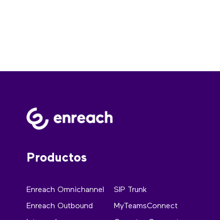
Productos
Enreach Omnichannel
SIP Trunk
Enreach Outbound
MyTeamsConnect