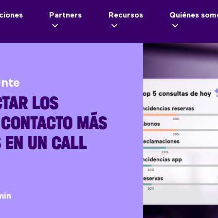
ciones
Partners
Recursos
Quiénes som
ente
TAR LOS
 CONTACTO MÁS
 EN UN CALL
min