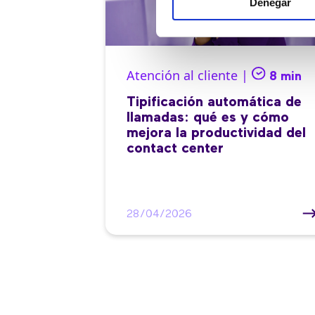
Denegar
Atención al cliente |
8 min
Tipificación automática de
llamadas: qué es y cómo
mejora la productividad del
contact center
28/04/2026