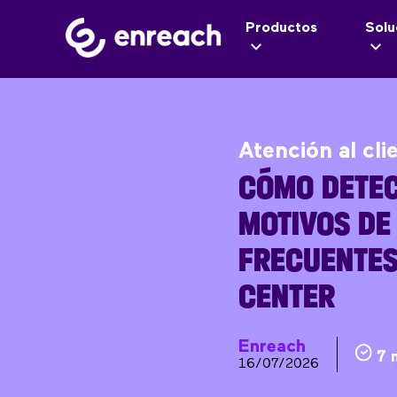
Productos
Solu
Atención al cli
CÓMO DETEC
MOTIVOS DE
FRECUENTES
CENTER
Enreach
7 
16/07/2026