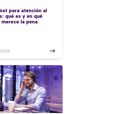
bot para atención al
te: qué es y en qué
 merece la pena
/2026