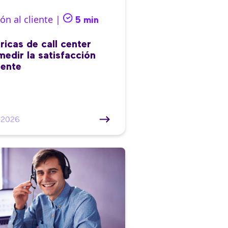
ón al cliente |
5 min
ricas de call center
medir la satisfacción
iente
/2026