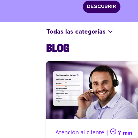
DESCUBRIR
Todas las categorías
BLOG
Atención al cliente |
7 min