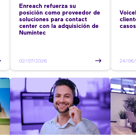
Enreach refuerza su
posición como proveedor de
Voice
soluciones para contact
clien
center con la adquisición de
casos
Numintec
02/07/2026
24/06