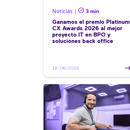
Noticias |
3 min
Ganamos el premio Platinum
CX Awards 2026 al mejor
proyecto IT en BPO y
soluciones back office
18/06/2026