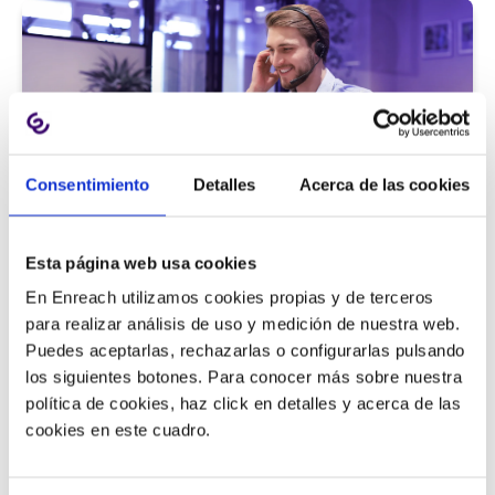
Consentimiento
Detalles
Acerca de las cookies
Atención al cliente |
5 min
Esta página web usa cookies
9 métricas de call center para medir
En Enreach utilizamos cookies propias y de terceros
la satisfacción del cliente
para realizar análisis de uso y medición de nuestra web.
Puedes aceptarlas, rechazarlas o configurarlas pulsando
los siguientes botones. Para conocer más sobre nuestra
política de cookies, haz click en detalles y acerca de las
11/06/2026
cookies en este cuadro.