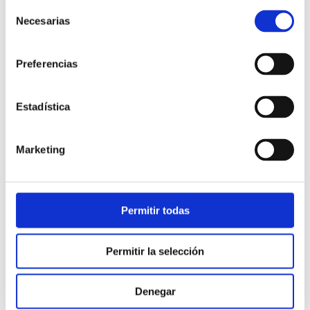
Selección
Necesarias
de
consentimiento
Preferencias
Estadística
Atención al cliente |
10 min
Marketing
Qué es el FCR en un contact center
y cómo mejorarlo
Permitir todas
28/05/2026
Permitir la selección
Denegar