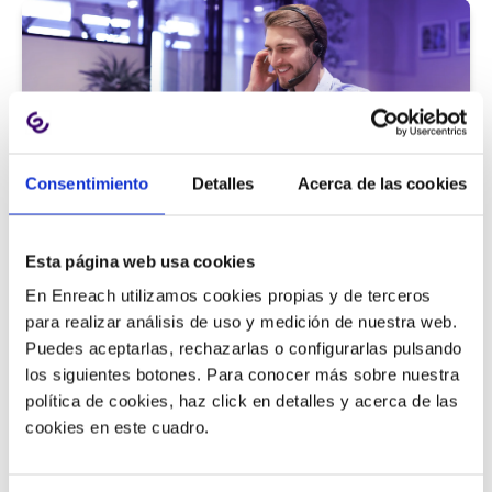
Consentimiento
Detalles
Acerca de las cookies
Atención al cliente |
5 min
Esta página web usa cookies
9 métricas de call center para medir
En Enreach utilizamos cookies propias y de terceros
la satisfacción del cliente
para realizar análisis de uso y medición de nuestra web.
Puedes aceptarlas, rechazarlas o configurarlas pulsando
los siguientes botones. Para conocer más sobre nuestra
política de cookies, haz click en detalles y acerca de las
11/06/2026
cookies en este cuadro.