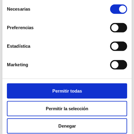
Selección
Necesarias
de
consentimiento
Preferencias
Estadística
Atención al cliente |
10 min
Marketing
Qué es el FCR en un contact center
y cómo mejorarlo
Permitir todas
28/05/2026
Permitir la selección
Denegar