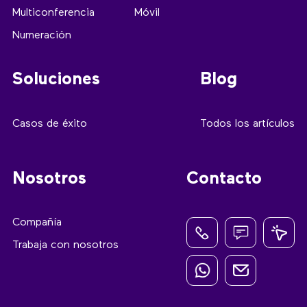
Multiconferencia
Móvil
Numeración
Soluciones
Blog
Casos de éxito
Todos los artículos
Nosotros
Contacto
Compañía
Trabaja con nosotros