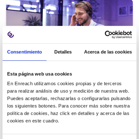
Consentimiento
Detalles
Acerca de las cookies
Atención al cliente |
5 min
Esta página web usa cookies
9 métricas de call center para medir
En Enreach utilizamos cookies propias y de terceros
la satisfacción del cliente
para realizar análisis de uso y medición de nuestra web.
Puedes aceptarlas, rechazarlas o configurarlas pulsando
los siguientes botones. Para conocer más sobre nuestra
política de cookies, haz click en detalles y acerca de las
11/06/2026
cookies en este cuadro.