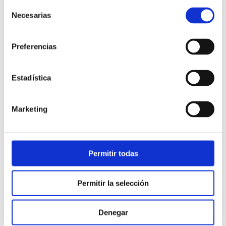
Selección
Necesarias
de
consentimiento
Preferencias
Estadística
Atención al cliente |
10 min
Marketing
Qué es el FCR en un contact center
y cómo mejorarlo
Permitir todas
28/05/2026
Permitir la selección
Denegar