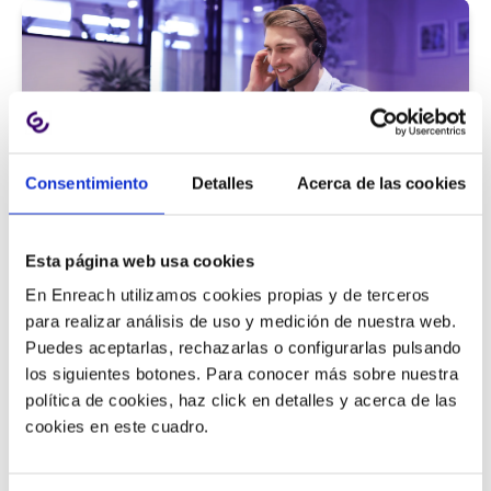
Consentimiento
Detalles
Acerca de las cookies
Atención al cliente |
5 min
Esta página web usa cookies
9 métricas de call center para medir
En Enreach utilizamos cookies propias y de terceros
la satisfacción del cliente
para realizar análisis de uso y medición de nuestra web.
Puedes aceptarlas, rechazarlas o configurarlas pulsando
los siguientes botones. Para conocer más sobre nuestra
política de cookies, haz click en detalles y acerca de las
11/06/2026
cookies en este cuadro.