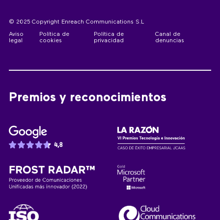
© 2025 Copyright Enreach Communications S.L
Aviso
Política de
Política de
Canal de
legal
cookies
privacidad
denuncias
Premios y reconocimientos