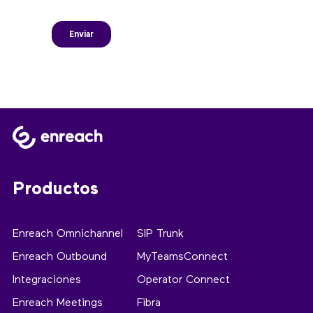
Productos
Enreach Omnichannel
SIP Trunk
Enreach Outbound
MyTeamsConnect
Integraciones
Operator Connect
Enreach Meetings
Fibra