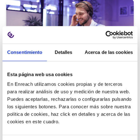
Consentimiento
Detalles
Acerca de las cookies
Atención al cliente |
5 min
Esta página web usa cookies
9 métricas de call center para medir
En Enreach utilizamos cookies propias y de terceros
la satisfacción del cliente
para realizar análisis de uso y medición de nuestra web.
Puedes aceptarlas, rechazarlas o configurarlas pulsando
los siguientes botones. Para conocer más sobre nuestra
política de cookies, haz click en detalles y acerca de las
11/06/2026
cookies en este cuadro.