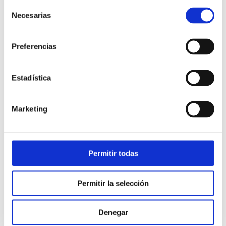
Selección
Necesarias
de
consentimiento
Preferencias
Estadística
Atención al cliente |
10 min
Marketing
Qué es el FCR en un contact center
y cómo mejorarlo
Permitir todas
28/05/2026
Permitir la selección
Denegar