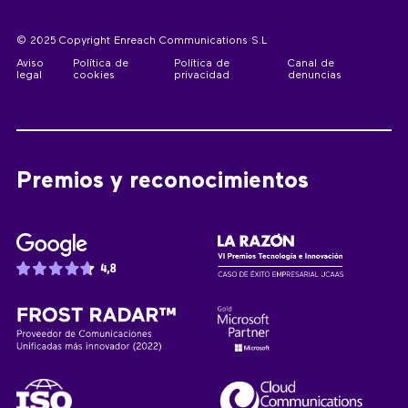
© 2025 Copyright Enreach Communications S.L
Aviso
Política de
Política de
Canal de
legal
cookies
privacidad
denuncias
Premios y reconocimientos