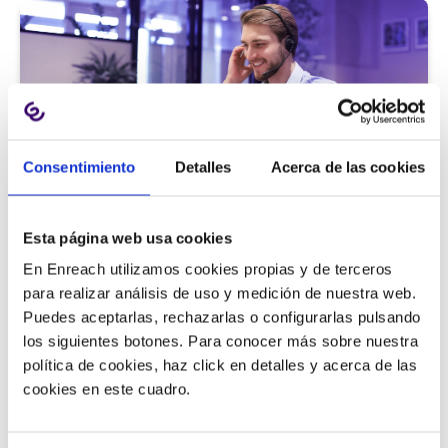
Consentimiento
Detalles
Acerca de las cookies
Atención al cliente |
5 min
Esta página web usa cookies
9 métricas de call center para medir
En Enreach utilizamos cookies propias y de terceros
la satisfacción del cliente
para realizar análisis de uso y medición de nuestra web.
Puedes aceptarlas, rechazarlas o configurarlas pulsando
los siguientes botones. Para conocer más sobre nuestra
política de cookies, haz click en detalles y acerca de las
11/06/2026
cookies en este cuadro.