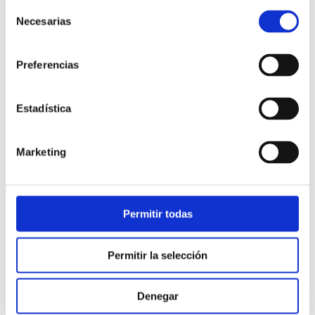
Selección
Necesarias
de
consentimiento
Preferencias
Estadística
Atención al cliente |
10 min
Marketing
Qué es el FCR en un contact center
y cómo mejorarlo
Permitir todas
28/05/2026
Permitir la selección
Denegar