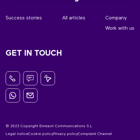
Success stories
All articles
Company
Work with us
GET IN TOUCH
© 2023 Copyright Enreach Communications S.L
Legal notice
Cookie policy
Privacy policy
Complaint Channel