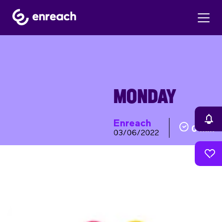
MONDAY
Enreach
0 min
03/06/2022