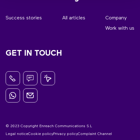
Success stories
All articles
Company
Work with us
GET IN TOUCH
© 2023 Copyright Enreach Communications S.L
Legal notice
Cookie policy
Privacy policy
Complaint Channel