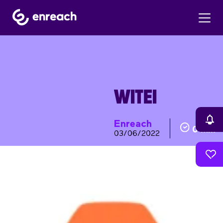
WITEI
Enreach
0 min
03/06/2022