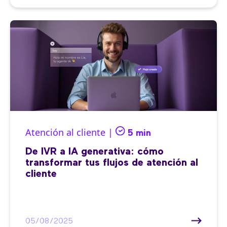
Atención al cliente |
5 min
De IVR a IA generativa: cómo
transformar tus flujos de atención al
cliente
05/08/2025