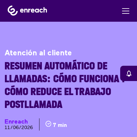
Atención al cliente
RESUMEN AUTOMÁTICO DE
LLAMADAS: CÓMO FUNCIONA Y
CÓMO REDUCE EL TRABAJO
POSTLLAMADA
Enreach
7 min
11/06/2026