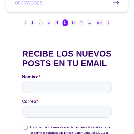
08/07/2025
‹
1
…
3
4
5
6
7
…
92
›