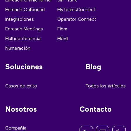
Enreach Omnichannel
SIP Trunk
Enreach Outbound
MyTeamsConnect
Integraciones
Operator Connect
Enreach Meetings
Fibra
Multiconferencia
Móvil
Numeración
Soluciones
Blog
Casos de éxito
Todos los artículos
Nosotros
Contacto
Compañía