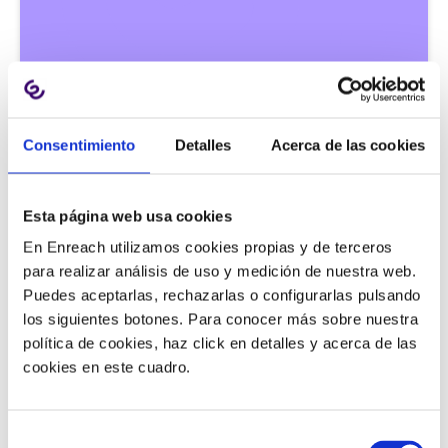
Ventas & Marketing |
Consentimiento
Detalles
Acerca de las cookies
2 min
Whisper: la herramienta para
aumentar las ventas telefónicas
Esta página web usa cookies
En Enreach utilizamos cookies propias y de terceros
para realizar análisis de uso y medición de nuestra web.
Puedes aceptarlas, rechazarlas o configurarlas pulsando
01/01/1970
los siguientes botones. Para conocer más sobre nuestra
política de cookies, haz click en detalles y acerca de las
cookies en este cuadro.
Selección